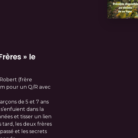
rères » le
 Robert (frère
film pour un Q/R avec
garçons de 5 et 7 ans
s’enfuient dans la
nées et tisser un lien
 tard, les deux frères
passé et les secrets