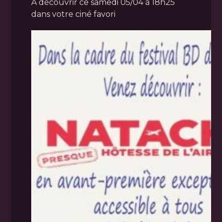
A découvrir ce samedi 05/04 à 18h25
dans votre ciné favori