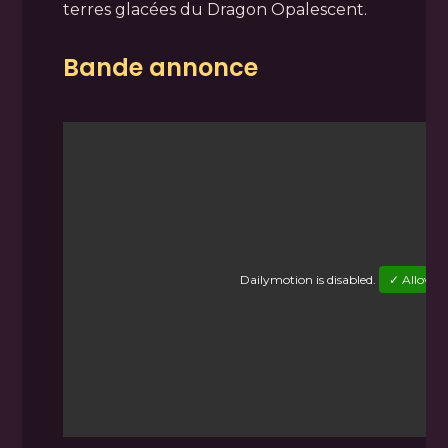
terres glacées du Dragon Opalescent.
Bande annonce
Dailymotion
is disabled.
✓ Allow