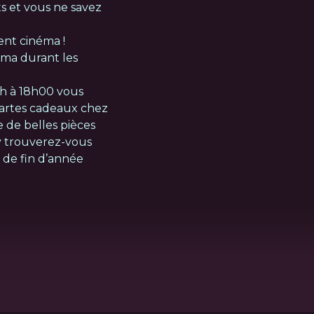
s et vous ne savez
nt cinéma !
éma durant les
h à 18h00 vous
artes cadeaux chez
de belles pièces
y trouverez-vous
 de fin d’année