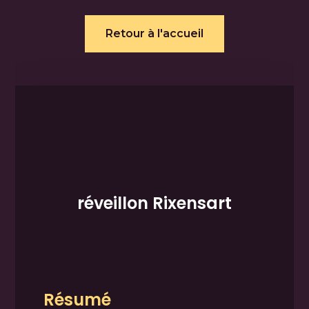
Retour à l'accueil
réveillon Rixensart
Résumé