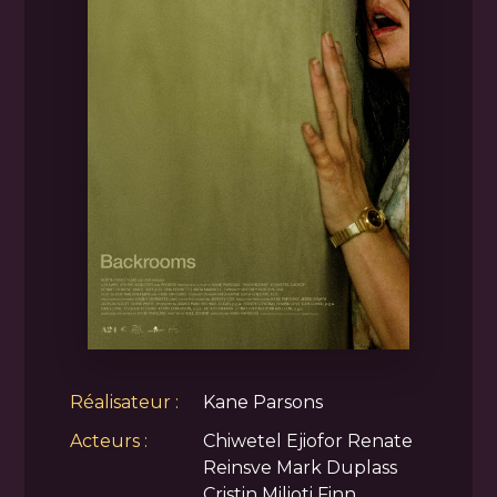
Réalisateur :
Kane Parsons
Acteurs :
Chiwetel Ejiofor Renate
Reinsve Mark Duplass
Cristin Milioti Finn