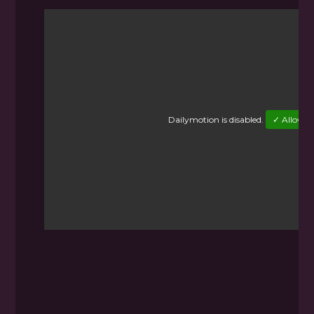
Dailymotion
is disabled.
✓ Allow