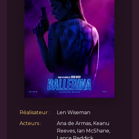
Réalisateur :
Len Wiseman
Acteurs :
Ana de Armas, Keanu
Reeves, Ian McShane,
Lance Reddick