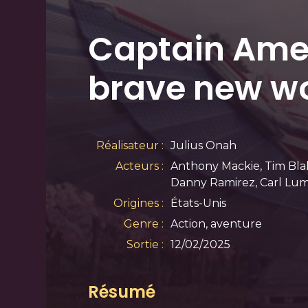
Captain Ame
brave new w
Réalisateur :
Julius Onah
Acteurs :
Anthony Mackie, Tim Blak
Danny Ramirez, Carl Lu
Origines :
États-Unis
Genre :
Action, aventure
Sortie :
12/02/2025
Résumé