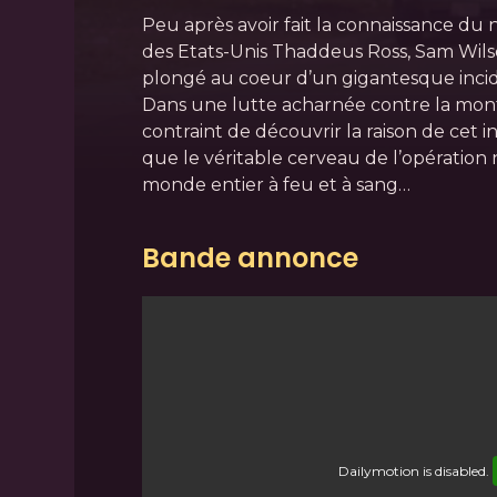
Peu après avoir fait la connaissance du
des Etats-Unis Thaddeus Ross, Sam Wils
plongé au coeur d’un gigantesque incid
Dans une lutte acharnée contre la montr
contraint de découvrir la raison de cet
que le véritable cerveau de l’opération 
monde entier à feu et à sang…
Bande annonce
Dailymotion
is disabled.