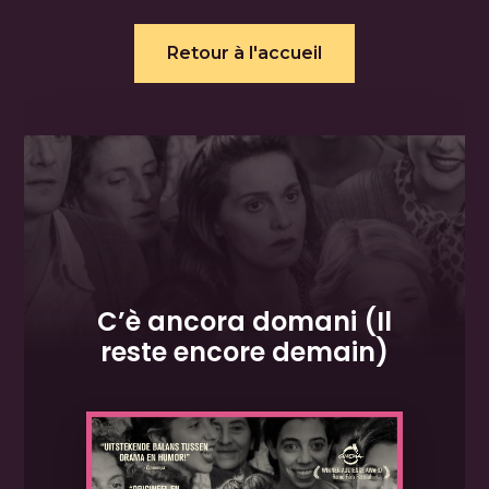
Retour à l'accueil
C’è ancora domani (Il
reste encore demain)