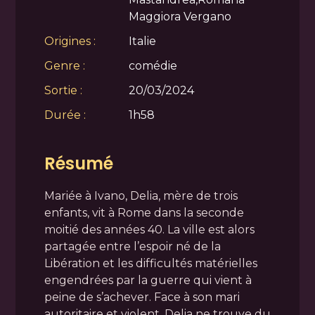
Maggiora Vergano
Origines :
Italie
Genre :
comédie
Sortie :
20/03/2024
Durée :
1h58
Résumé
Mariée à Ivano, Delia, mère de trois
enfants, vit à Rome dans la seconde
moitié des années 40. La ville est alors
partagée entre l’espoir né de la
Libération et les difficultés matérielles
engendrées par la guerre qui vient à
peine de s’achever. Face à son mari
autoritaire et violent, Delia ne trouve du