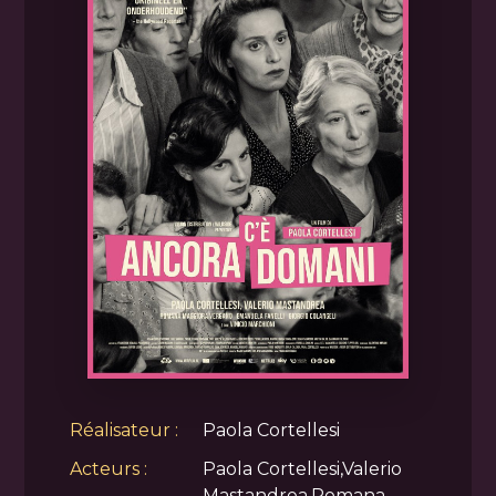
Réalisateur :
Paola Cortellesi
Acteurs :
Paola Cortellesi,Valerio
Mastandrea,Romana