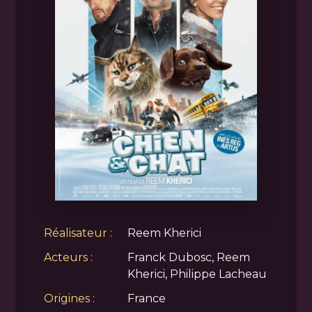
Réalisateur :
Reem Kherici
Acteurs :
Franck Dubosc, Reem
Kherici, Philippe Lacheau
Origines :
France