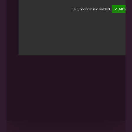
Dailymotion
is disabled.
✓ Allow