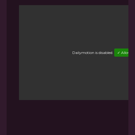
Dailymotion
is disabled.
✓ Allow