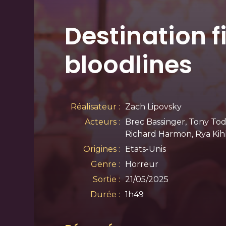
Destination f
bloodlines
Réalisateur :
Zach Lipovsky
Acteurs :
Brec Bassinger, Tony Tod
Richard Harmon, Rya Kih
Origines :
Etats-Unis
Genre :
Horreur
Sortie :
21/05/2025
Durée :
1h49