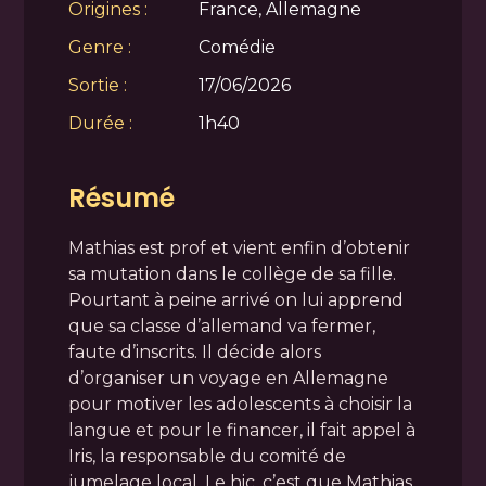
Origines :
France, Allemagne
Genre :
Comédie
Sortie :
17/06/2026
Durée :
1h40
Résumé
Mathias est prof et vient enfin d’obtenir
sa mutation dans le collège de sa fille.
Pourtant à peine arrivé on lui apprend
que sa classe d’allemand va fermer,
faute d’inscrits. Il décide alors
d’organiser un voyage en Allemagne
pour motiver les adolescents à choisir la
langue et pour le financer, il fait appel à
Iris, la responsable du comité de
jumelage local. Le hic, c’est que Mathias