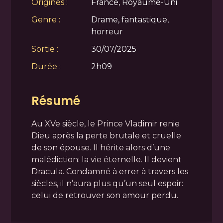
Origines :
France, Royaume-Uni
Genre :
Drame, fantastique,
horreur
Sortie :
30/07/2025
Durée :
2h09
Résumé
Au XVe siècle, le Prince Vladimir renie
Dieu après la perte brutale et cruelle
de son épouse. Il hérite alors d’une
malédiction: la vie éternelle. Il devient
Dracula. Condamné à errer à travers les
siècles, il n’aura plus qu’un seul espoir:
celui de retrouver son amour perdu.