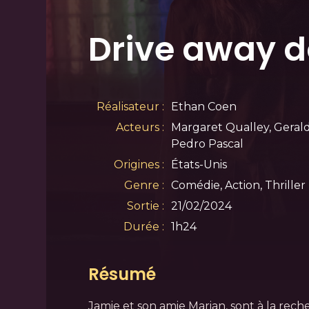
Drive away d
Réalisateur :
Ethan Coen
Acteurs :
Margaret Qualley, Geral
Pedro Pascal
Origines :
États-Unis
Genre :
Comédie, Action, Thriller
Sortie :
21/02/2024
Durée :
1h24
Résumé
Jamie et son amie Marian, sont à la re