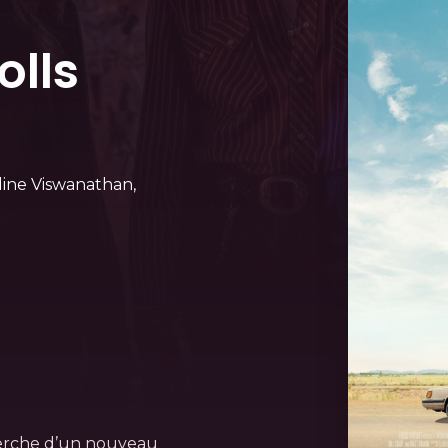
olls
dine Viswanathan,
cherche d’un nouveau