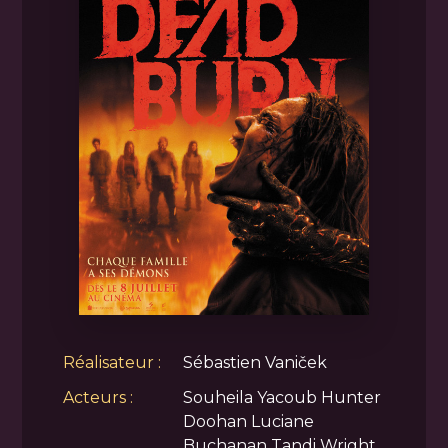
Réalisateur :
Sébastien Vaniček
Acteurs :
Souheila Yacoub Hunter
Doohan Luciane
Buchanan Tandi Wright