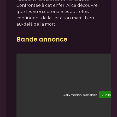
Confrontée à cet enfer, Alice découvre
que les vœux prononcés autrefois
continuent de la lier à son mari… bien
au-delà de la mort.
Bande annonce
Dailymotion
is disabled.
✓ Allow