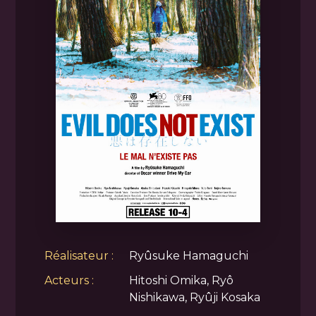
Réalisateur :
Ryûsuke Hamaguchi
Acteurs :
Hitoshi Omika, Ryô
Nishikawa, Ryûji Kosaka