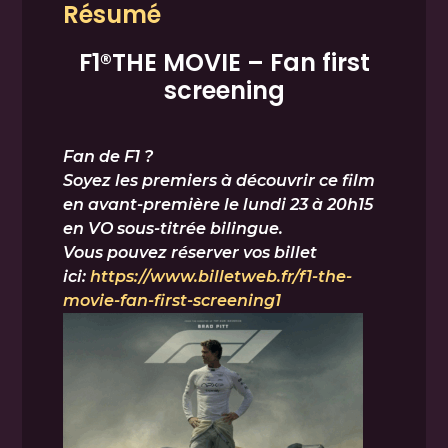
Résumé
F1®THE MOVIE – Fan first
screening
Fan de F1 ?
Soyez les premiers à découvrir ce film
en avant-première le lundi 23 à 20h15
en VO sous-titrée bilingue.
Vous pouvez réserver vos billet
ici:
https://www.billetweb.fr/f1-the-
movie-fan-first-screening1