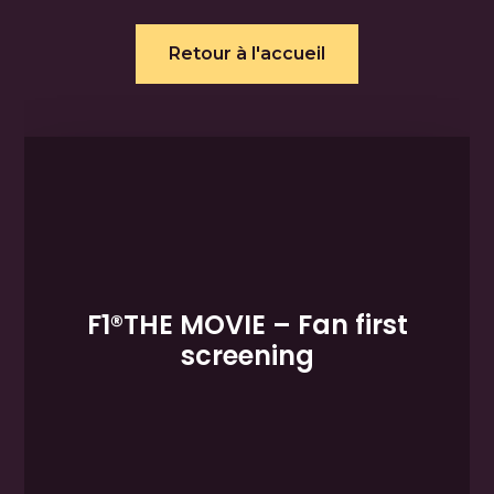
Retour à l'accueil
F1®THE MOVIE – Fan first
screening