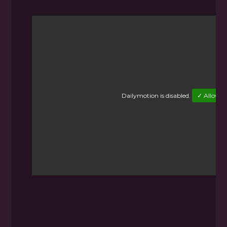
Dailymotion
is disabled.
✓ Allow