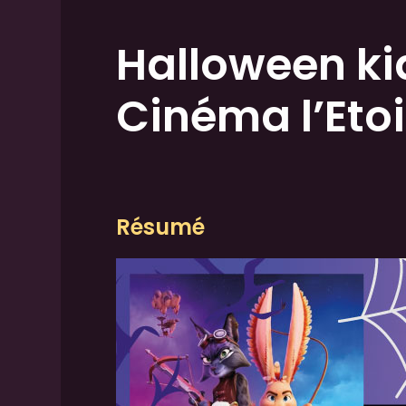
Halloween ki
Cinéma l’Etoi
Résumé