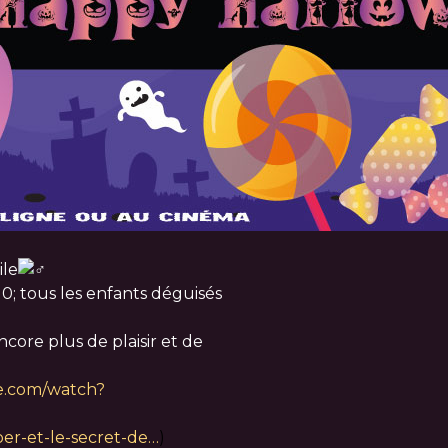
ile
0; tous les enfants déguisés
core plus de plaisir et de
e.com/watch?
er-et-le-secret-de…
)