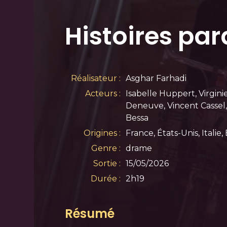
Histoires par
Réalisateur :
Asghar Farhadi
Acteurs :
Isabelle Huppert, Virginie
Deneuve, Vincent Cassel,
Bessa
Origines :
France, États-Unis, Italie
Genre :
drame
Sortie :
15/05/2026
Durée :
2h19
Résumé