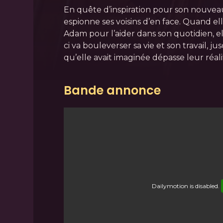
En quête d’inspiration pour son nouvea
espionne ses voisins d’en face. Quand e
Adam pour l’aider dans son quotidien, el
ci va bouleverser sa vie et son travail, ju
qu’elle avait imaginée dépasse leur réali
Bande annonce
Dailymotion
is disabled.