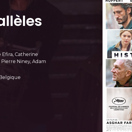
allèles
 Efira, Catherine
 Pierre Niney, Adam
, Belgique