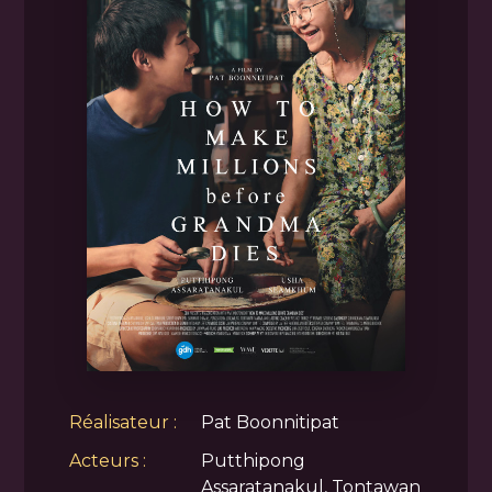
Réalisateur :
Pat Boonnitipat
Acteurs :
Putthipong
Assaratanakul, Tontawan