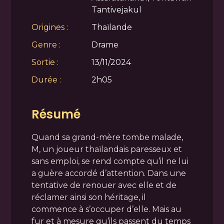
Tantivejakul
Origines :
Thaïlande
Genre :
Drame
Sortie :
13/11/2024
Durée :
2h05
Résumé
Quand sa grand-mère tombe malade,
M, un joueur thaïlandais paresseux et
sans emploi, se rend compte qu’il ne lui
a guère accordé d’attention. Dans une
tentative de renouer avec elle et de
réclamer ainsi son héritage, il
commence à s’occuper d’elle. Mais au
fur et à mesure qu’ils passent du temps