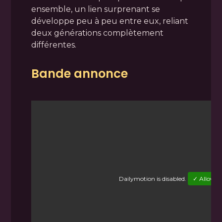
ensemble, un lien surprenant se
développe peu à peu entre eux, reliant
deux générations complètement
différentes.
Bande annonce
Dailymotion
is disabled.
✓ Allow