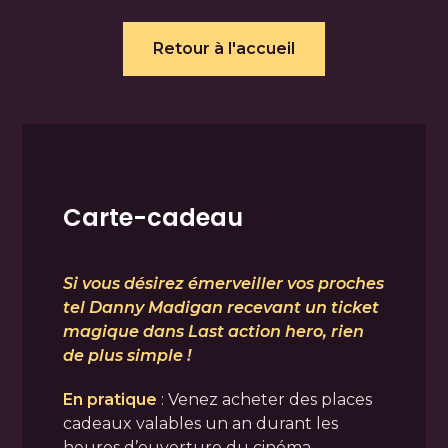
Retour à l'accueil
Carte-cadeau
Si vous désirez émerveiller vos proches
tel Danny Madigan recevant un ticket
magique dans Last action hero, rien
de plus simple !
En pratique
: Venez acheter des places
cadeaux valables un an durant les
heures d’ouverture du cinéma.