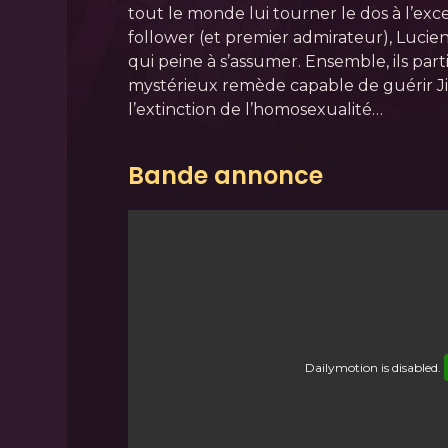
tout le monde lui tourner le dos à l’exc
follower (et premier admirateur), Luci
qui peine à s’assumer. Ensemble, ils par
mystérieux remède capable de guérir 
l’extinction de l’homosexualité…
Bande annonce
Dailymotion
is disabled.