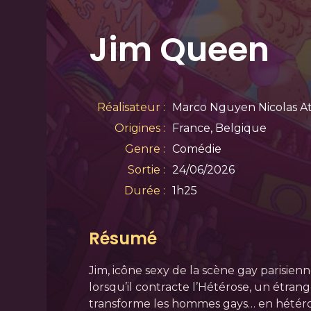
Jim Queen
Réalisateur :
Marco Nguyen Nicolas A
Origines :
France, Belgique
Genre :
Comédie
Sortie :
24/06/2026
Durée :
1h25
Résumé
Jim, icône sexy de la scène gay parisienne
lorsqu’il contracte l’Hétérose, un étrang
transforme les hommes gays… en hétérosex