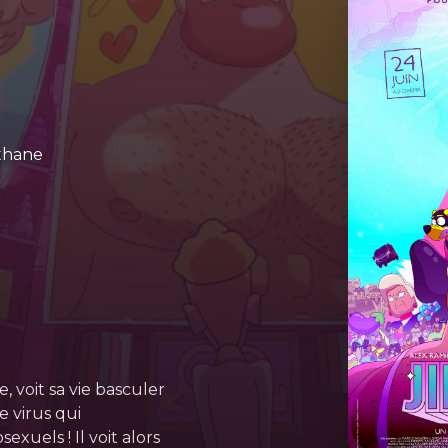
thane
, voit sa vie basculer
e virus qui
uels ! Il voit alors