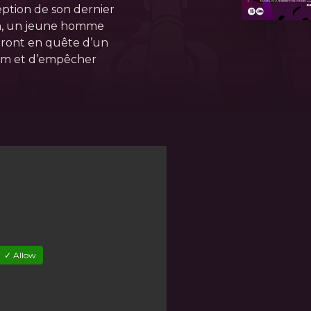
eption de son dernier
en, un jeune homme
tiront en quête d’un
Jim et d’empêcher
✓ Allow