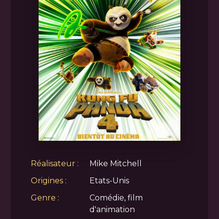
Réalisateur :
Mike Mitchell
Origines :
Etats-Unis
Genre :
Comédie, film
d'animation