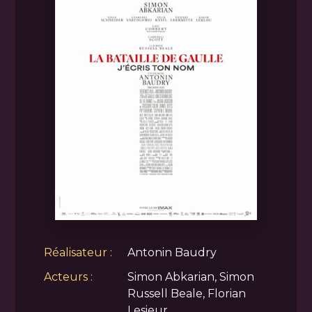
Réalisateur :
Antonin Baudry
Acteurs :
Simon Abkarian, Simon
Russell Beale, Florian
Lesieur