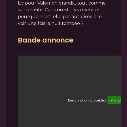
Liv pour Valemon grandit, tout comme
sa curiosité. Car qui est-il vraiment et
pourquoi n’est-elle pas autorisée à le
voir une fois la nuit tombée ?
Bande annonce
Dailymotion
is disabled.
✓ Allow