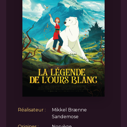
Réalisateur :
Mikkel Brænne
Sandemose
Origines :
Norvège