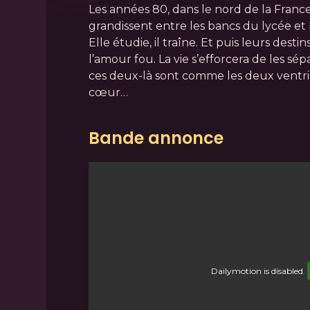
Les années 80, dans le nord de la France.
grandissent entre les bancs du lycée et 
Elle étudie, il traîne. Et puis leurs destin
l’amour fou. La vie s’efforcera de les sépa
ces deux-là sont comme les deux vent
cœur…
Bande annonce
Dailymotion
is disabled.