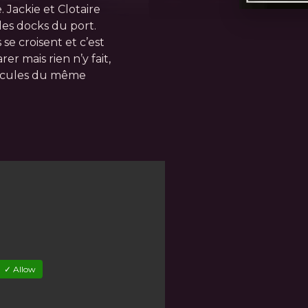
 Jackie et Clotaire
les docks du port.
s se croisent et c’est
rer mais rien n’y fait,
ricules du même
✓ Allow