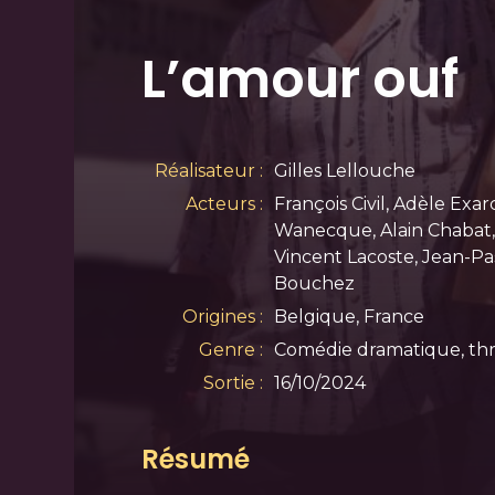
L’amour ouf
Réalisateur :
Gilles Lellouche
Acteurs :
François Civil, Adèle Exa
Wanecque, Alain Chabat,
Vincent Lacoste, Jean-Pas
Bouchez
Origines :
Belgique, France
Genre :
Comédie dramatique, thri
Sortie :
16/10/2024
Résumé