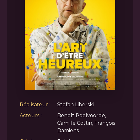
Réalisateur :
Stefan Liberski
Acteurs :
Benoît Poelvoorde,
Camille Cottin, François
Damiens