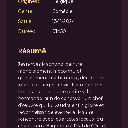
Origines :
Belgique
Genre :
Comédie
Sortie :
13/11/2024
Durée :
01h50
Résumé
Jean-Yves Machond, peintre
mondialement méconnu et
globalement malheureux, décide un
jour de changer de vie. Il va chercher
l’inspiration dans une petite ville
normande, afin de concevoir un chef-
d’œuvre qui lui vaudra enfin gloire et
reconnaissance éternelle. Mais sa
rencontre avec les artistes locaux, du
chaleureux Bagnoule à l’habile Cécile,