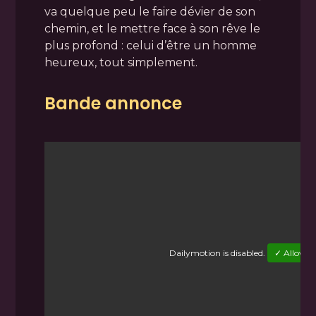
va quelque peu le faire dévier de son
chemin, et le mettre face à son rêve le
plus profond : celui d’être un homme
heureux, tout simplement.
Bande annonce
Dailymotion
is disabled.
✓ Allow