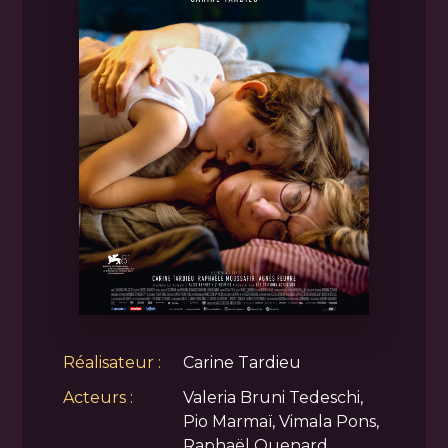
Réalisateur :
Carine Tardieu
Acteurs :
Valeria Bruni Tedeschi,
Pio Marmaï, Vimala Pons,
Raphaël Quenard,