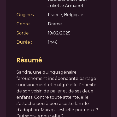
Juliette Armanet
Origines :
France, Belgique
Genre :
Drame
Sortie :
19/02/2025
Durée :
1h46
Résumé
Sandra, une quinquagénaire
farouchement indépendante partage
soudainement et malgré elle l’intimité
de son voisin de palier et de ses deux
enfants. Contre toute attente, elle
s’attache peu à peu à cette famille
d’adoption. Mais qui est-elle pour eux ?
Qui sont-ils pour elle ?