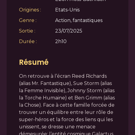
Origines :
Etats-Unis
Genre :
Action, fantastiques
Sortie :
23/07/2025
Durée :
2h10
Résumé
On retrouve à l’écran Reed Richards
(alias Mr. Fantastique), Sue Storm (alias
la Femme Invisible), Johnny Storm (alias
la Torche Humaine) et Ben Grimm (alias
la Chose). Face à cette famille forcée de
trouver un équilibre entre leur rôle de
super-héros et la force des liens qui les
unissent, se dresse une menace
démesurée: l’entité cosmique Galactus