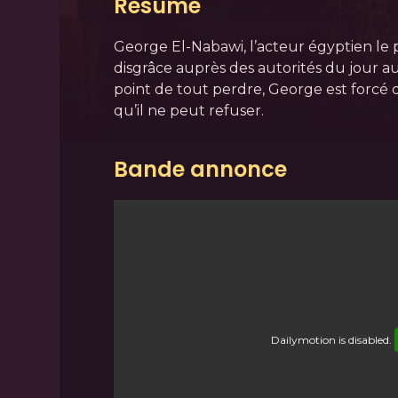
Résumé
George El-Nabawi, l’acteur égyptien le
disgrâce auprès des autorités du jour a
point de tout perdre, George est forcé 
qu’il ne peut refuser.
Bande annonce
Dailymotion
is disabled.