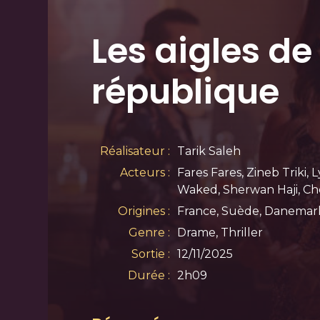
Les aigles de 
république
Réalisateur :
Tarik Saleh
Acteurs :
Fares Fares, Zineb Triki,
Waked, Sherwan Haji, Ch
Origines :
France, Suède, Danemark
Genre :
Drame, Thriller
Sortie :
12/11/2025
Durée :
2h09