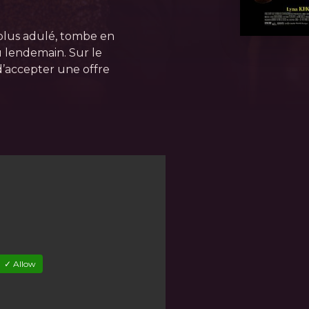
 plus adulé, tombe en
u lendemain. Sur le
d’accepter une offre
✓ Allow