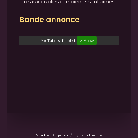
dire aux oubliés combien ils sont aimés.
Bande annonce
YouTube
is disabled.
✓ Allow
Shadow Projection / Lights in the city