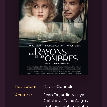
Réalisateur :
Xavier Giannoli
Acteurs :
Jean Dujardin Nastya
Golubeva Carax August
Diehl Vincent Colombe