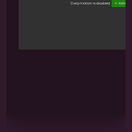
Dailymotion
is disabled.
✓ Allow