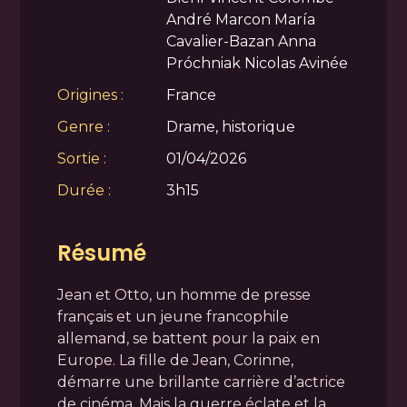
André Marcon María
Cavalier-Bazan Anna
Próchniak Nicolas Avinée
Origines :
France
Genre :
Drame, historique
Sortie :
01/04/2026
Durée :
3h15
Résumé
Jean et Otto, un homme de presse
français et un jeune francophile
allemand, se battent pour la paix en
Europe. La fille de Jean, Corinne,
démarre une brillante carrière d’actrice
de cinéma. Mais la guerre éclate et la