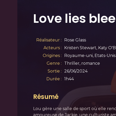
Love lies ble
Réalisateur :
Rose Glass
Acteurs :
Kristen Stewart, Katy O'
Origines :
Royaume-uni, Etats-Unis
Genre :
Thriller, romance
Sortie :
26/06/2024
Durée :
1h44
Résumé
Lou gère une salle de sport où elle re
amoureuse de Jackie, une culturiste am