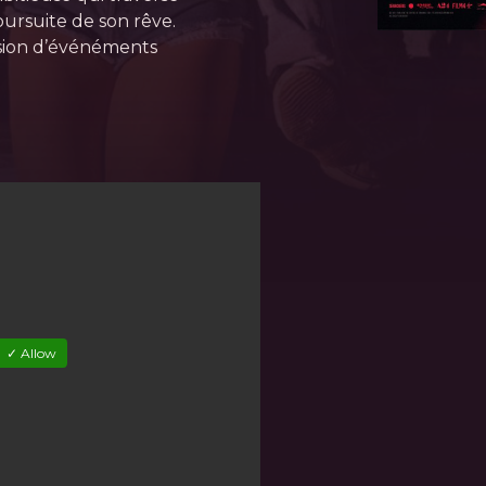
poursuite de son rêve.
sion d’événéments
✓ Allow