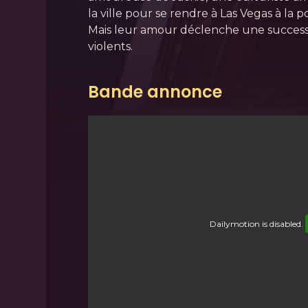
la ville pour se rendre à Las Vegas à la 
Mais leur amour déclenche une succes
violents.
Bande annonce
Dailymotion
is disabled.