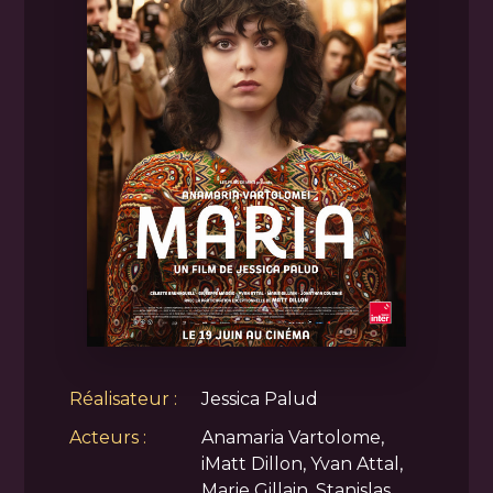
Réalisateur :
Jessica Palud
Acteurs :
Anamaria Vartolome,
iMatt Dillon, Yvan Attal,
Marie Gillain, Stanislas