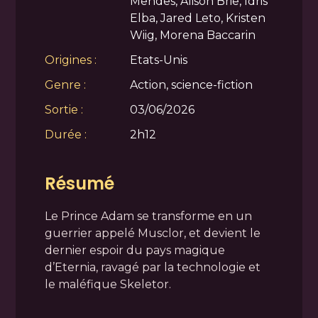
Mendes, Alison Brie, Idris
Elba, Jared Leto, Kristen
Wiig, Morena Baccarin
Origines :
Etats-Unis
Genre :
Action, science-fiction
Sortie :
03/06/2026
Durée :
2h12
Résumé
Le Prince Adam se transforme en un
guerrier appelé Musclor, et devient le
dernier espoir du pays magique
d’Eternia, ravagé par la technologie et
le maléfique Skeletor.