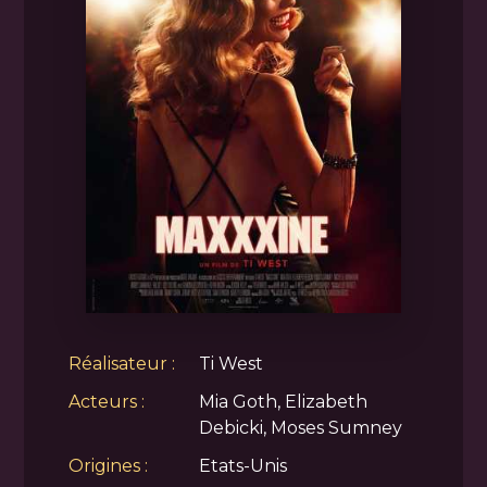
Réalisateur :
Ti West
Acteurs :
Mia Goth, Elizabeth
Debicki, Moses Sumney
Origines :
Etats-Unis