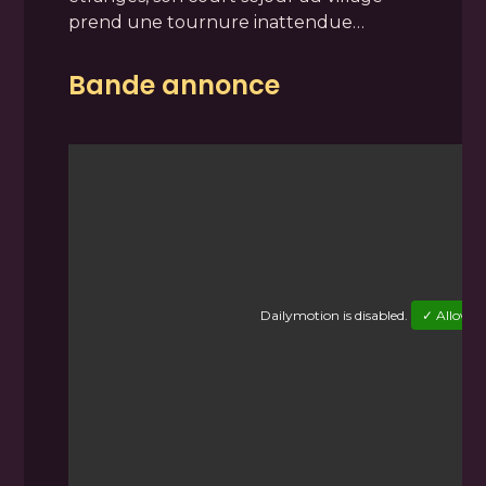
prend une tournure inattendue…
Bande annonce
Dailymotion
is disabled.
✓ Allow