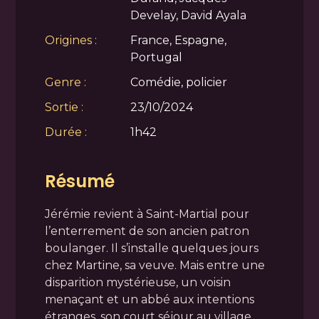
Develay, David Ayala
Origines :
France, Espagne,
Portugal
Genre :
Comédie, policier
Sortie :
23/10/2024
Durée :
1h42
Résumé
Jérémie revient à Saint-Martial pour
l’enterrement de son ancien patron
boulanger. Il s’installe quelques jours
chez Martine, sa veuve. Mais entre une
disparition mystérieuse, un voisin
menaçant et un abbé aux intentions
étranges, son court séjour au village