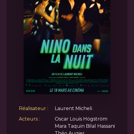
Réalisateur :
Laurent Micheli
Acteurs :
Oscar Louis Högström
Mara Taquin Bilal Hassani
Théo Augier