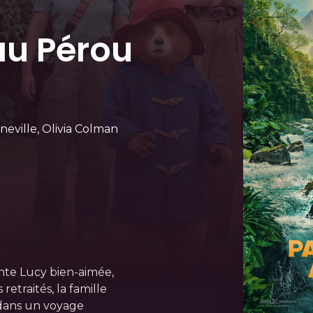
au Pérou
ville, Olivia Colman
ante Lucy bien-aimée,
retraités, la famille
dans un voyage