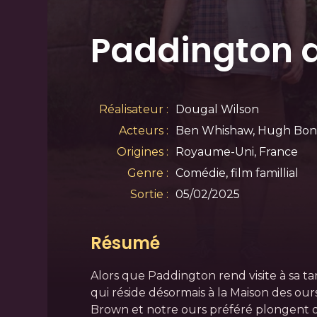
Paddington 
Réalisateur :
Dougal Wilson
Acteurs :
Ben Whishaw, Hugh Bonne
Origines :
Royaume-Uni, France
Genre :
Comédie, film famillial
Sortie :
05/02/2025
Résumé
Alors que Paddington rend visite à sa t
qui réside désormais à la Maison des ours 
Brown et notre ours préféré plongent 