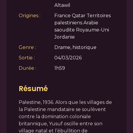
Altawil
Origines :
France Qatar Territoires
palestiniens Arabie
saoudite Royaume-Uni
Jordanie
Genre :
Drame, historique
Sortie :
04/03/2026
Durée :
1h59
Résumé
Palestine, 1936. Alors que les villages de
la Palestine mandataire se soulèvent
contre la domination coloniale
britannique, Yusuf oscille entre son
village natal et l’ébullition de