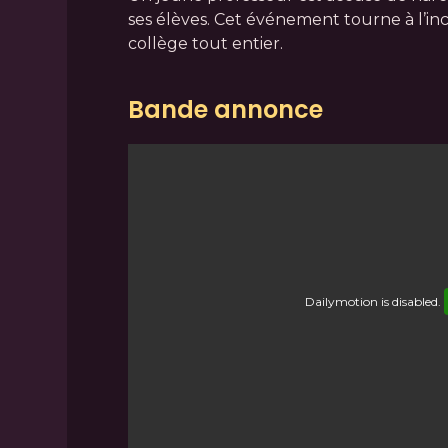
ses élèves. Cet événement tourne à l’in
collège tout entier.
Bande annonce
Dailymotion
is disabled.