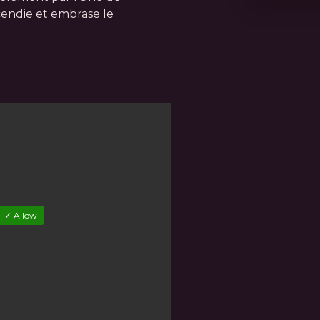
cendie et embrase le
✓ Allow