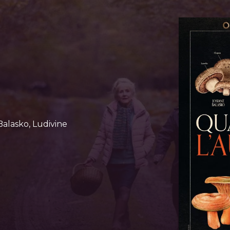
Balasko, Ludivine