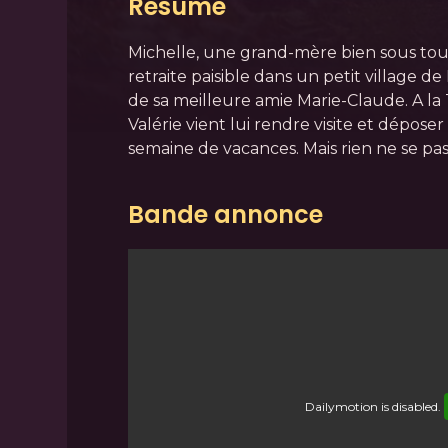
Résumé
Michelle, une grand-mère bien sous tous 
retraite paisible dans un petit village d
de sa meilleure amie Marie-Claude. A la T
Valérie vient lui rendre visite et déposer
semaine de vacances. Mais rien ne se p
Bande annonce
Dailymotion
is disabled.