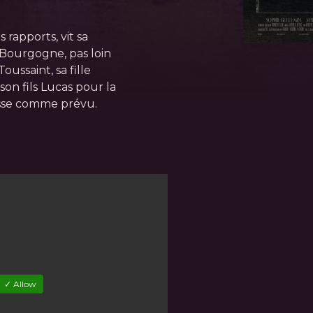
rapports, vit sa
e Bourgogne, pas loin
oussaint, sa fille
 son fils Lucas pour la
asse comme prévu.
✓ Allow