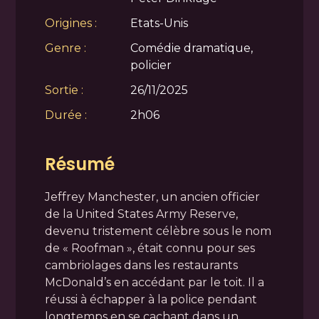
Origines :
Etats-Unis
Genre :
Comédie dramatique,
policier
Sortie :
26/11/2025
Durée :
2h06
Résumé
Jeffrey Manchester, un ancien officier
de la United States Army Reserve,
devenu tristement célèbre sous le nom
de « Roofman », était connu pour ses
cambriolages dans les restaurants
McDonald’s en accédant par le toit. Il a
réussi à échapper à la police pendant
longtemps en se cachant dans un