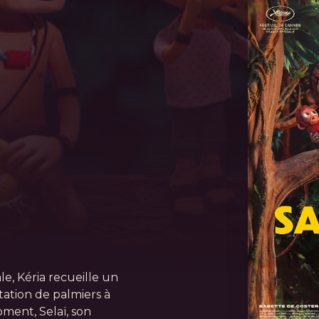
le, Kéria recueille un
ation de palmiers à
ment, Selaï, son