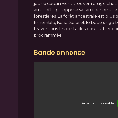
jeune cousin vient trouver refuge che
au conflit qui oppose sa famille nomad
forestières. La forêt ancestrale est plu
Ensemble, Kéria, Selaï et le bébé singe b
braver tous les obstacles pour lutter co
programmée.
Bande annonce
Dailymotion
is disabled.