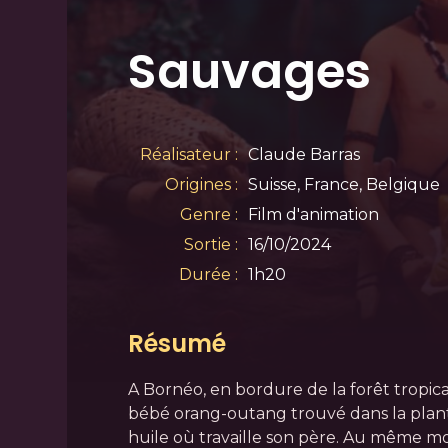
Sauvages
Réalisateur :
Claude Barras
Origines :
Suisse, France, Belgique
Genre :
Film d'animation
Sortie :
16/10/2024
Durée :
1h20
Résumé
A Bornéo, en bordure de la forêt tropica
bébé orang-outang trouvé dans la plant
huile où travaille son père. Au même mo