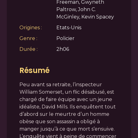
Freeman, Gwyneth
Paltrow, John C.
McGinley, Kevin Spacey
Origines :
Etats-Unis
Genre :
Policier
Durée :
2h06
Résumé
Peu avant sa retraite, l’inspecteur
William Somerset, un flic désabusé, est
chargé de faire équipe avec un jeune
idéaliste, David Mills. Ils enquêtent tout
d’abord sur le meurtre d’un homme
obèse que son assassin a obligé à
manger jusqu’à ce que mort s’ensuive.
L’enquête vient à peine de commencer