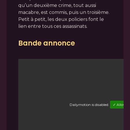
qu’un deuxième crime, tout aussi
macabre, est commis, puis un troisième.
Petit à petit, les deux policiers font le
lien entre tous ces assassinats.
Bande annonce
Dailymotion
is disabled.
✓ Allow