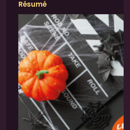
Résumé