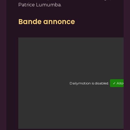
Patrice Lumumba.
Bande annonce
Dailymotion
is disabled.
✓ Allow