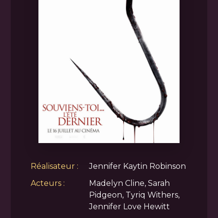
Réalisateur :
Jennifer Kaytin Robinson
Acteurs :
Madelyn Cline, Sarah
Pidgeon, Tyriq Withers,
Jennifer Love Hewitt