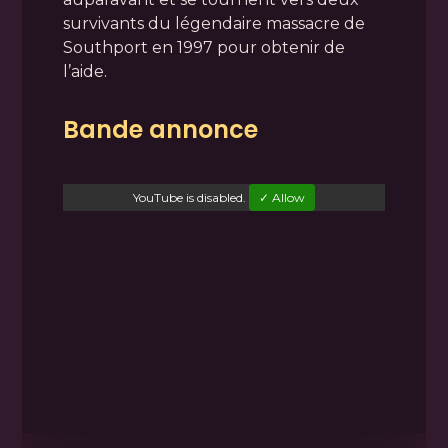
survivants du légendaire massacre de
Southport en 1997 pour obtenir de
l’aide.
Bande annonce
YouTube
is disabled.
✓ Allow