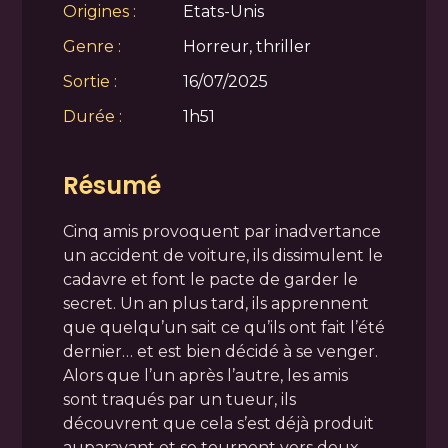
Origines :
Etats-Unis
Genre :
Horreur, thriller
Sortie :
16/07/2025
Durée :
1h51
Résumé
Cinq amis provoquent par inadvertance
un accident de voiture, ils dissimulent le
cadavre et font le pacte de garder le
secret. Un an plus tard, ils apprennent
que quelqu’un sait ce qu’ils ont fait l’été
dernier… et est bien décidé à se venger.
Alors que l’un après l’autre, les amis
sont traqués par un tueur, ils
découvrent que cela s’est déjà produit
auparavant et se tournent vers deux